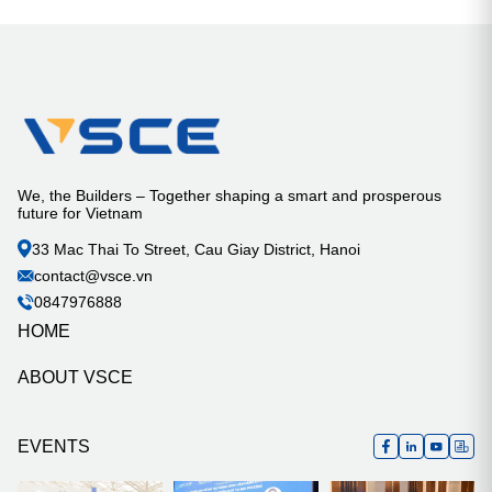
We, the Builders – Together shaping a smart and prosperous
future for Vietnam
33 Mac Thai To Street, Cau Giay District, Hanoi
contact@vsce.vn
0847976888
HOME
ABOUT VSCE
EVENTS