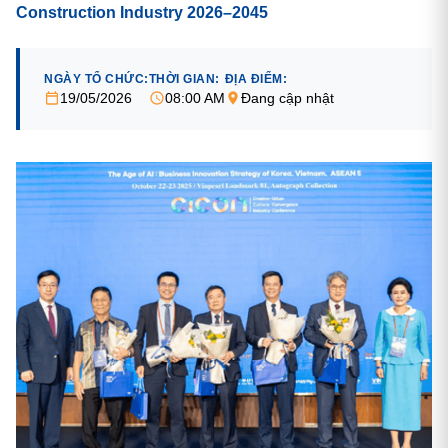
Construction Industry 2026–2045
NGÀY TỔ CHỨC:
THỜI GIAN:
ĐỊA ĐIỂM:
19/05/2026
08:00 AM
Đang cập nhật