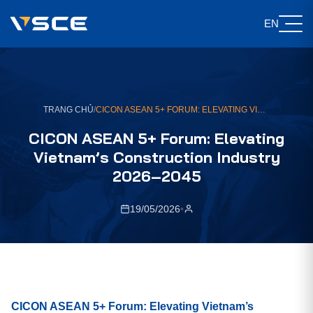
EN
TRANG CHỦ
/
CICON ASEAN 5+ FORUM: ELEVATING VIETNAM’S CONSTRUCTION INDUSTRY 2026–2045
CICON ASEAN 5+ Forum: Elevating
Vietnam’s Construction Industry
2026–2045
19/05/2026
•
CICON ASEAN 5+ Forum: Elevating Vietnam’s