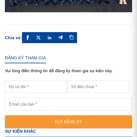
Chia sẻ:
ĐĂNG KÝ THAM GIA
Vui lòng điền thông tin để đăng ký tham gia sự kiện này.
GỬI ĐĂNG KÝ
SỰ KIỆN KHÁC