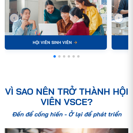
HỘI VIÊN SINH VIÊN
VÌ SAO NÊN TRỞ THÀNH HỘI
VIÊN VSCE?
Đến để cống hiến - Ở lại để phát triển