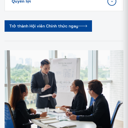
Quyền lợi
Trở thành Hội viên Chính thức ngay