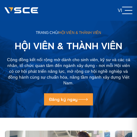
VI
TRANG CHỦ
/
HỘI VIÊN & THÀNH VIÊN
HỘI VIÊN & THÀNH VIÊN
Cộng đồng kết nối rộng mở dành cho sinh viên, kỹ sư và các cá
nhân, tổ chức quan tâm đến ngành xây dựng - nơi mỗi Hội viên
có cơ hội phát triển năng lực, mở rộng cơ hội nghề nghiệp và
đồng hành cùng sự chuẩn hóa, nâng tầm ngành xây dựng Việt
Nam.
Đăng ký ngay