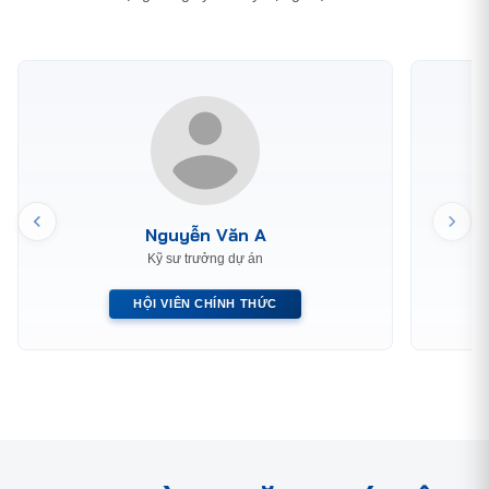
Nguyễn Văn A
Kỹ sư trưởng dự án
HỘI VIÊN CHÍNH THỨC