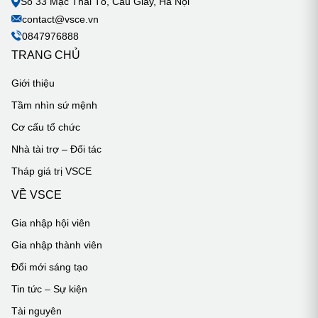
Số 33 Mạc Thái Tổ, Cầu Giấy, Hà Nội
contact@vsce.vn
0847976888
TRANG CHỦ
Giới thiệu
Tầm nhìn sứ mệnh
Cơ cấu tổ chức
Nhà tài trợ – Đối tác
Tháp giá trị VSCE
VỀ VSCE
Gia nhập hội viên
Gia nhập thành viên
Đổi mới sáng tạo
Tin tức – Sự kiện
Tài nguyên