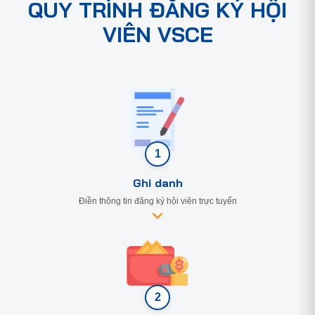
QUY TRÌNH ĐĂNG KÝ HỘI
VIÊN VSCE
1
Ghi danh
Điền thông tin đăng ký hội viên trực tuyến
2