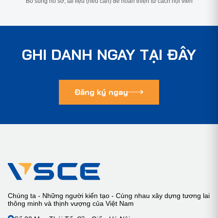
Bổ sung hồ sơ, tài liệu (nếu cần) để hoàn thiện tư cách hội viên
GHI DANH NGAY TẠI ĐÂY
Đăng ký ngay
Chúng ta - Những người kiến tạo - Cùng nhau xây dựng tương lai
thông minh và thịnh vượng của Việt Nam