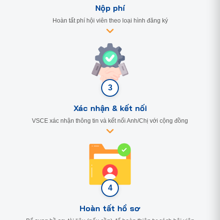
Nộp phí
Hoàn tất phí hội viên theo loại hình đăng ký
3
Xác nhận & kết nối
VSCE xác nhận thông tin và kết nối Anh/Chị với cộng đồng
4
Hoàn tất hồ sơ