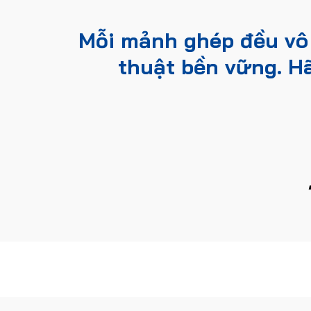
Mỗi mảnh ghép đều vô
thuật bền vững. Hã