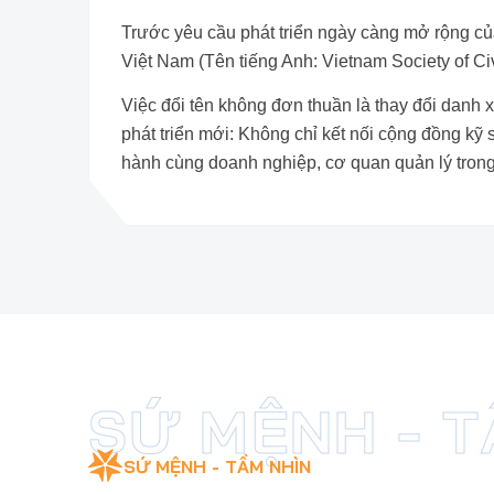
Trước yêu cầu phát triển ngày càng mở rộng củ
Việt Nam (Tên tiếng Anh: Vietnam Society of Ci
Việc đổi tên không đơn thuần là thay đổi danh
phát triển mới: Không chỉ kết nối cộng đồng kỹ
hành cùng doanh nghiệp, cơ quan quản lý tron
SỨ MỆNH - TẦM NHÌN