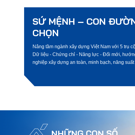
SỨ MỆNH – CON ĐƯỜN
CHỌN
Nâng tầm ngành xây dựng Việt Nam với 5 trụ cộ
Dữ liệu - Chứng chỉ - Năng lực - Đổi mới, hướ
nghiệp xây dựng an toàn, minh bạch, năng suất 
NHỮNG CON SỐ