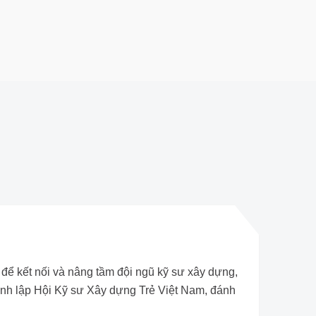
để kết nối và nâng tầm đội ngũ kỹ sư xây dựng,
ành lập Hội Kỹ sư Xây dựng Trẻ Việt Nam, đánh