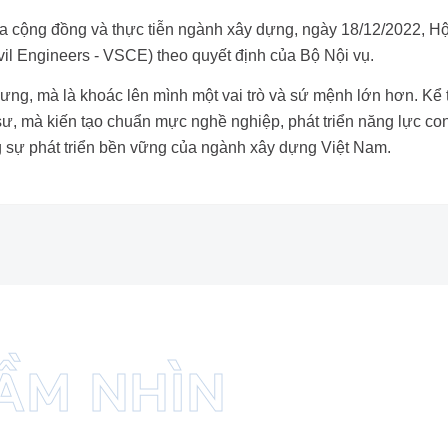
a cộng đồng và thực tiễn ngành xây dựng, ngày 18/12/2022, H
vil Engineers - VSCE) theo quyết định của Bộ Nội vụ.
 xưng, mà là khoác lên mình một vai trò và sứ mệnh lớn hơn. 
 sư, mà kiến tạo chuẩn mực nghề nghiệp, phát triển năng lực co
g sự phát triển bền vững của ngành xây dựng Việt Nam.