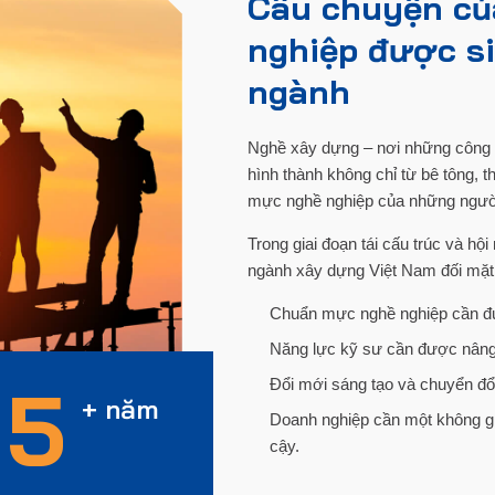
Câu chuyện củ
nghiệp được si
ngành
Nghề xây dựng – nơi những công 
hình thành không chỉ từ bê tông, t
mực nghề nghiệp của những ngườ
Trong giai đoạn tái cấu trúc và hộ
ngành xây dựng Việt Nam đối mặt 
Chuẩn mực nghề nghiệp cần đượ
Năng lực kỹ sư cần được nâng
15
Đổi mới sáng tạo và chuyển đổi
+ năm
Doanh nghiệp cần một không gi
cậy.