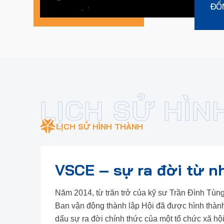
ĐỒ
LỊCH SỬ HÌNH THÀNH
VSCE – sự ra đời từ n
Năm 2014, từ trăn trở của kỹ sư Trần Đình Tùn
Ban vận động thành lập Hội đã được hình thàn
dấu sự ra đời chính thức của một tổ chức xã hộ