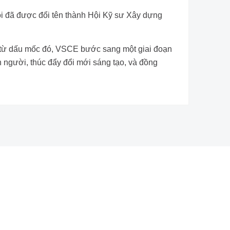
ội đã được đổi tên thành Hội Kỹ sư Xây dựng
Kể từ dấu mốc đó, VSCE bước sang một giai đoạn
n người, thúc đẩy đổi mới sáng tạo, và đồng