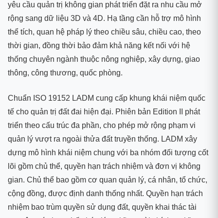
yêu cầu quản trị không gian phát triển đặt ra nhu cầu mở
rộng sang dữ liệu 3D và 4D. Hạ tầng cần hỗ trợ mô hình
thể tích, quan hệ pháp lý theo chiều sâu, chiều cao, theo
thời gian, đồng thời bảo đảm khả năng kết nối với hệ
thống chuyên ngành thuộc nông nghiệp, xây dựng, giao
thông, công thương, quốc phòng.
Chuẩn ISO 19152 LADM cung cấp khung khái niệm quốc
tế cho quản trị đất đai hiện đại. Phiên bản Edition II phát
triển theo cấu trúc đa phần, cho phép mở rộng phạm vi
quản lý vượt ra ngoài thửa đất truyền thống. LADM xây
dựng mô hình khái niệm chung với ba nhóm đối tượng cốt
lõi gồm chủ thể, quyền hạn trách nhiệm và đơn vị không
gian. Chủ thể bao gồm cơ quan quản lý, cá nhân, tổ chức,
cộng đồng, được định danh thống nhất. Quyền hạn trách
nhiệm bao trùm quyền sử dụng đất, quyền khai thác tài