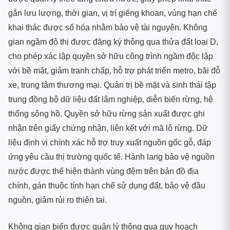
gắn lưu lượng, thời gian, vị trí giếng khoan, vùng hạn chế
khai thác được số hóa nhằm bảo vệ tài nguyên. Không
gian ngầm đô thị được đăng ký thông qua thửa đất loại D,
cho phép xác lập quyền sở hữu công trình ngầm độc lập
với bề mặt, giảm tranh chấp, hỗ trợ phát triển metro, bãi đỗ
xe, trung tâm thương mại. Quản trị bề mặt và sinh thái tập
trung đồng bộ dữ liệu đất lâm nghiệp, diễn biến rừng, hệ
thống sông hồ. Quyền sở hữu rừng sản xuất được ghi
nhận trên giấy chứng nhận, liên kết với mã lô rừng. Dữ
liệu định vị chính xác hỗ trợ truy xuất nguồn gốc gỗ, đáp
ứng yêu cầu thị trường quốc tế. Hành lang bảo vệ nguồn
nước được thể hiện thành vùng đệm trên bản đồ địa
chính, gán thuộc tính hạn chế sử dụng đất, bảo vệ đầu
nguồn, giảm rủi ro thiên tai.
Không gian biển được quản lý thông qua quy hoạch