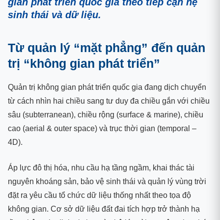
gian phát triển quốc gia theo tiếp cận hệ
sinh thái và dữ liệu.
Từ quản lý “mặt phẳng” đến quản
trị “không gian phát triển”
Quản trị không gian phát triển quốc gia đang dịch chuyển
từ cách nhìn hai chiều sang tư duy đa chiều gắn với chiều
sâu (subterranean), chiều rộng (surface & marine), chiều
cao (aerial & outer space) và trục thời gian (temporal –
4D).
Áp lực đô thị hóa, nhu cầu hạ tầng ngầm, khai thác tài
nguyên khoáng sản, bảo vệ sinh thái và quản lý vùng trời
đặt ra yêu cầu tổ chức dữ liệu thống nhất theo tọa độ
không gian. Cơ sở dữ liệu đất đai tích hợp trở thành hạ