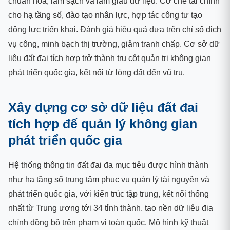
chuẩn hóa, làm sạch và làm giàu dữ liệu. Cơ chế tài chính
cho hạ tầng số, đào tạo nhân lực, hợp tác công tư tạo
động lực triển khai. Đánh giá hiệu quả dựa trên chỉ số dịch
vụ công, minh bạch thị trường, giảm tranh chấp. Cơ sở dữ
liệu đất đai tích hợp trở thành trụ cột quản trị không gian
phát triển quốc gia, kết nối từ lòng đất đến vũ trụ.
Xây dựng cơ sở dữ liệu đất đai
tích hợp để quản lý không gian
phát triển quốc gia
Hệ thống thông tin đất đai đa mục tiêu được hình thành
như hạ tầng số trung tâm phục vụ quản lý tài nguyên và
phát triển quốc gia, với kiến trúc tập trung, kết nối thống
nhất từ Trung ương tới 34 tỉnh thành, tạo nền dữ liệu địa
chính đồng bộ trên phạm vi toàn quốc. Mô hình kỹ thuật