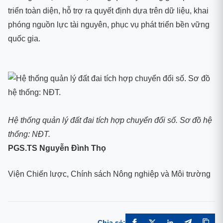
triển toàn diện, hỗ trợ ra quyết định dựa trên dữ liệu, khai
phóng nguồn lực tài nguyên, phục vụ phát triển bền vững
quốc gia.
Hệ thống quản lý đất đai tích hợp chuyển đổi số. Sơ đồ hệ
thống: NĐT.
PGS.TS Nguyễn Đình Thọ
Viện Chiến lược, Chính sách Nông nghiệp và Môi trường
Chia sẻ: