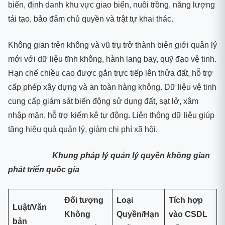
biển, định danh khu vực giao biển, nuôi trồng, năng lượng
tái tạo, bảo đảm chủ quyền và trật tự khai thác.
Không gian trên không và vũ trụ trở thành biên giới quản lý
mới với dữ liệu tĩnh không, hành lang bay, quỹ đạo vệ tinh.
Hạn chế chiều cao được gắn trực tiếp lên thửa đất, hỗ trợ
cấp phép xây dựng và an toàn hàng không. Dữ liệu vệ tinh
cung cấp giám sát biến động sử dụng đất, sạt lở, xâm
nhập mặn, hỗ trợ kiểm kê tự động. Liên thông dữ liệu giúp
tăng hiệu quả quản lý, giảm chi phí xã hội.
Khung pháp lý quản lý quyền không gian
phát triển quốc gia
Đối tượng
Loại
Tích hợp
Luật/Văn
Không
Quyền/Hạn
vào CSDL
bản