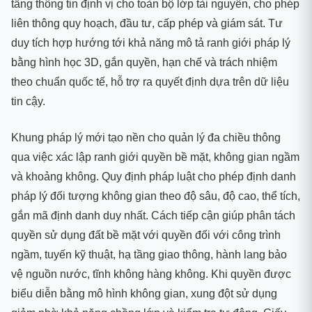
tầng thông tin định vị cho toàn bộ lớp tài nguyên, cho phép
liên thông quy hoạch, đầu tư, cấp phép và giám sát. Tư
duy tích hợp hướng tới khả năng mô tả ranh giới pháp lý
bằng hình học 3D, gắn quyền, hạn chế và trách nhiệm
theo chuẩn quốc tế, hỗ trợ ra quyết định dựa trên dữ liệu
tin cậy.
Khung pháp lý mới tạo nền cho quản lý đa chiều thông
qua việc xác lập ranh giới quyền bề mặt, không gian ngầm
và khoảng không. Quy định pháp luật cho phép định danh
pháp lý đối tượng không gian theo độ sâu, độ cao, thể tích,
gắn mã định danh duy nhất. Cách tiếp cận giúp phân tách
quyền sử dụng đất bề mặt với quyền đối với công trình
ngầm, tuyến kỹ thuật, hạ tầng giao thông, hành lang bảo
vệ nguồn nước, tĩnh không hàng không. Khi quyền được
biểu diễn bằng mô hình không gian, xung đột sử dụng