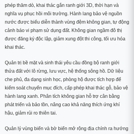
phép thăm dò, khai thác gắn ranh giới 3D, thời hạn và
nghĩa vụ phục hồi môi trường. Hành lang bảo vệ nguồn
nước được biểu diễn thành vùng đệm không gian, tự động
cảnh báo vi phạm sử dụng đất. Không gian ngầm đô thị
được đăng ký độc lập, giảm xung đột thi công, tối ưu hóa
khai thác.
Quản trị bề mặt và sinh thái yêu cầu đồng bộ ranh giới
thửa đất với lô rừng, lưu vực, hệ thống sông hồ. Dữ liệu
che phủ, đa dạng sinh học, phòng hộ được tích hợp để
kiểm soát chuyển mục đích, cấp phép khai thác gỗ, bảo vệ
hành lang xanh. Phân tích không gian hỗ trợ cân bằng
phát triển và bảo tồn, nâng cao khả năng thích ứng khí
hậu, giảm rủi ro thiên tai.
Quản lý vùng biển và bờ biển mở rộng địa chính ra hướng