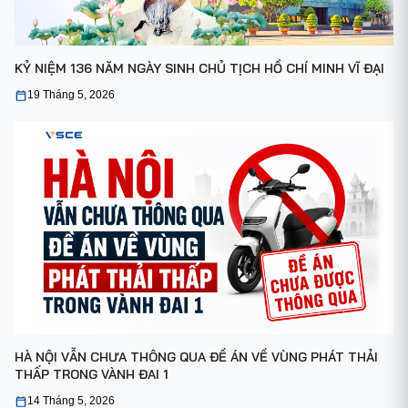
KỶ NIỆM 136 NĂM NGÀY SINH CHỦ TỊCH HỒ CHÍ MINH VĨ ĐẠI
19 Tháng 5, 2026
HÀ NỘI VẪN CHƯA THÔNG QUA ĐỀ ÁN VỀ VÙNG PHÁT THẢI
THẤP TRONG VÀNH ĐAI 1
14 Tháng 5, 2026