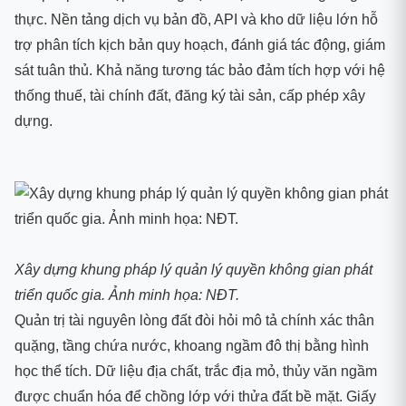
thực. Nền tảng dịch vụ bản đồ, API và kho dữ liệu lớn hỗ
trợ phân tích kịch bản quy hoạch, đánh giá tác động, giám
sát tuân thủ. Khả năng tương tác bảo đảm tích hợp với hệ
thống thuế, tài chính đất, đăng ký tài sản, cấp phép xây
dựng.
Xây dựng khung pháp lý quản lý quyền không gian phát
triển quốc gia. Ảnh minh họa: NĐT.
Quản trị tài nguyên lòng đất đòi hỏi mô tả chính xác thân
quặng, tầng chứa nước, khoang ngầm đô thị bằng hình
học thể tích. Dữ liệu địa chất, trắc địa mỏ, thủy văn ngầm
được chuẩn hóa để chồng lớp với thửa đất bề mặt. Giấy