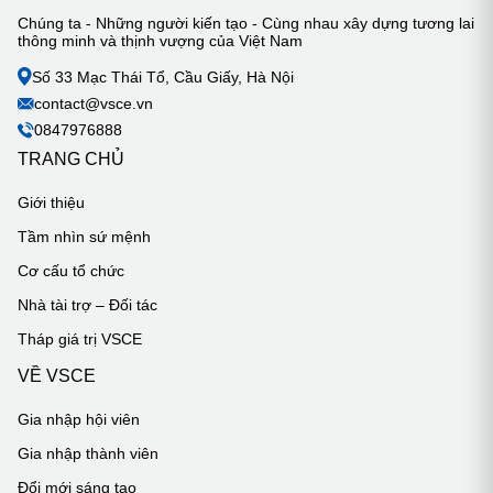
Chúng ta - Những người kiến tạo - Cùng nhau xây dựng tương lai
thông minh và thịnh vượng của Việt Nam
Số 33 Mạc Thái Tổ, Cầu Giấy, Hà Nội
contact@vsce.vn
0847976888
TRANG CHỦ
Giới thiệu
Tầm nhìn sứ mệnh
Cơ cấu tổ chức
Nhà tài trợ – Đối tác
Tháp giá trị VSCE
VỀ VSCE
Gia nhập hội viên
Gia nhập thành viên
Đổi mới sáng tạo