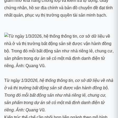
giảm nhờ khả năng chồng lớp và kiểm tra tự động. Giấy
chứng nhận, hồ sơ địa chính và bản đồ chuyên đề đạt tính
nhất quán, phục vụ thị trường quyền tài sản minh bạch.
Từ ngà
y 1/3/2026, hệ thống thông tin, cơ sở dữ liệu về nhà
ở và thị trường bất động sản sẽ được vận hành đồng bộ.
Trong đó mỗi bất động sản như nhà riêng lẻ, chung cư,
sản phẩm trong dự án sẽ có một mã định danh điện tử
riêng. Ảnh: Quang Vũ.
Kiến trúc thể chế cần phối hợp liên ngành theo mô hình