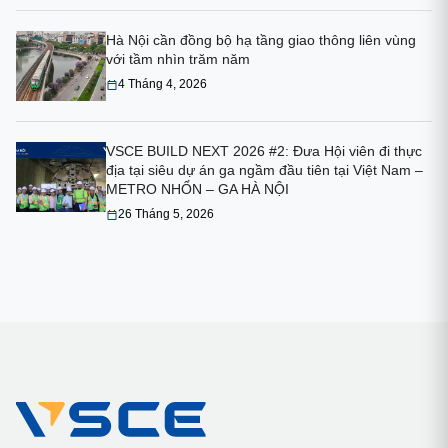
Hà Nội cần đồng bộ hạ tầng giao thông liên vùng
với tầm nhìn trăm năm
4 Tháng 4, 2026
VSCE BUILD NEXT 2026 #2: Đưa Hội viên đi thực
địa tại siêu dự án ga ngầm đầu tiên tại Việt Nam –
METRO NHỔN – GA HÀ NỘI
26 Tháng 5, 2026