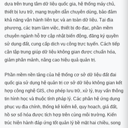
dựa trên trung tâm dữ liệu quốc gia, hệ thống máy chủ,
thiết bị lưu trữ, mạng truyền dẫn chuyên dùng, bảo đảm
khả năng vận hành liên tục và an toàn dữ liệu. Tại địa
phương, các trạm làm việc, thiết bị đo đạc, phần mềm
chuyên ngành hỗ trợ cập nhật biến động, đăng ký quyền
sử dụng đất, cung cấp dịch vụ công trực tuyến. Cách tiếp
cận tập trung giúp dữ liệu không gian được chuẩn hóa,
giảm phân mảnh, nâng cao hiệu quả quản trị.
Phần mềm nền tảng của hệ thống cơ sở dữ liệu đất đai
quốc gia sử dụng hệ quản trị cơ sở dữ liệu không gian kết
hợp công nghệ GIS, cho phép lưu trữ, xử lý, truy vấn thông
tin hình học và thuộc tính pháp lý. Các phân hệ ứng dụng
phục vụ địa chính, thống kê kiểm kê, quy hoạch, giá đất,
hồ sơ số hóa được tích hợp trên cùng môi trường. Kiến
trúc hiện hành đáp ứng tốt quản lý bề mặt hai chiều, song